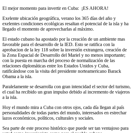
El mejor momento para invertir en Cuba: ¡ES AHORA!
Exelente ubicación geográfica, verano los 365 días del año y
exelentes condiciones ecológicas resaltan el potencial de la isla y ha
llegado el momento de aprovecharlas al máximo.
El estado cubano ha apostado por la creación de un ambiente mas
favorable para el desarrollo de la IED. Esto se ratifica con la
aprobacion de la ley 118 sobre la inversión extrangera, creación de
la Zona Espacial de Desarrollo del Mariel y no menos importante;
con la puesta en marcha del proceso de normalización de las
relaciones diplomáticas entre los Estados Unidos y Cuba,
ratificándose con la visita del presidente norteamericano Barack
Obama a la isla.
Paralelamente se desarrolla con gran intencidad el sector del turismo,
el cual ha recibido un gran impulso debido al incremento de viajeros
a la isla.
Hoy el mundo mira a Cuba con otros ojos, cada día llegan al país
personalidades de todas partes del mundo, interesados en estrechar
lazos económicos, políticos, culturales y sociales.
Sea parte de este proceso histórico que puede ser tan ventajoso para