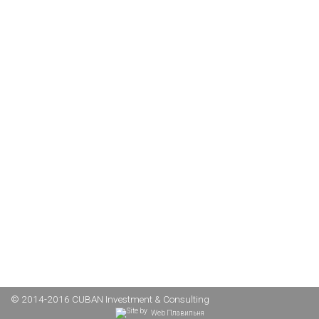
© 2014-2016 CUBAN Investment & Consulting
Web Плавильня