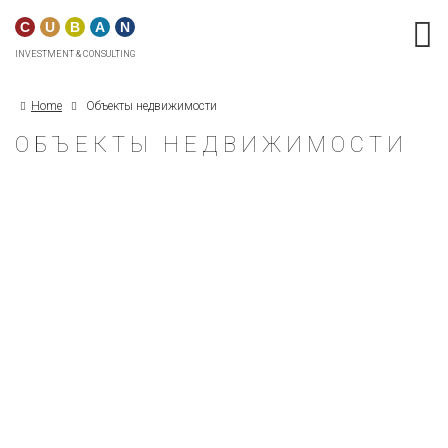
C
U
B
A
N
INVESTMENT & CONSULTING
Home
Объекты недвижимости
ОБЪЕКТЫ НЕДВИЖИМОСТИ